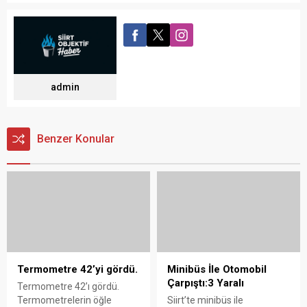
admin
Benzer Konular
Minibüs İle Otomobil
Çarpıştı:3 Yaralı
Termometre 42’yi gördü.
Siirt’te minibüs ile