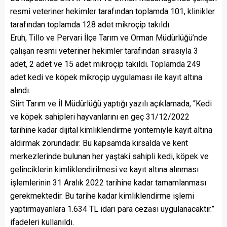
resmi veteriner hekimler tarafından toplamda 101, klinikler
tarafından toplamda 128 adet mikroçip takıldı.
Eruh, Tillo ve Pervari İlçe Tarım ve Orman Müdürlüğü’nde
çalışan resmi veteriner hekimler tarafından sırasıyla 3
adet, 2 adet ve 15 adet mikroçip takıldı. Toplamda 249
adet kedi ve köpek mikroçip uygulaması ile kayıt altına
alındı.
Siirt Tarım ve İl Müdürlüğü yaptığı yazılı açıklamada, “Kedi
ve köpek sahipleri hayvanlarını en geç 31/12/2022
tarihine kadar dijital kimliklendirme yöntemiyle kayıt altına
aldırmak zorundadır. Bu kapsamda kırsalda ve kent
merkezlerinde bulunan her yaştaki sahipli kedi, köpek ve
gelinciklerin kimliklendirilmesi ve kayıt altına alınması
işlemlerinin 31 Aralık 2022 tarihine kadar tamamlanması
gerekmektedir. Bu tarihe kadar kimliklendirme işlemi
yaptırmayanlara 1.634 TL idari para cezası uygulanacaktır.”
ifadeleri kullanıldı.