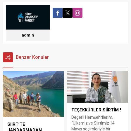
admin
Benzer Konular
TEŞEKKÜRLER SİİRTİM !
Değerli Hemşehrilerim,
“Ülkemiz ve Siirtimiz 14
SİİRT’TE
Mayıs seçimleriyle bir
JANDARMADAN