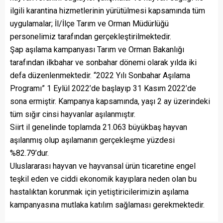
ilgili karantina hizmetlerinin yürütülmesi kapsamında tüm
uygulamalar; İl/İlçe Tarım ve Orman Müdürlüğü
personelimiz tarafından gerçekleştirilmektedir.
Şap aşılama kampanyası Tarım ve Orman Bakanlığı
tarafından ilkbahar ve sonbahar dönemi olarak yılda iki
defa düzenlenmektedir. “2022 Yılı Sonbahar Aşılama
Programı” 1 Eylül 2022’de başlayıp 31 Kasım 2022’de
sona ermiştir. Kampanya kapsamında, yaşı 2 ay üzerindeki
tüm sığır cinsi hayvanlar aşılanmıştır.
Siirt il genelinde toplamda 21.063 büyükbaş hayvan
aşılanmış olup aşılamanın gerçekleşme yüzdesi
%82.79’dur.
Uluslararası hayvan ve hayvansal ürün ticaretine engel
teşkil eden ve ciddi ekonomik kayıplara neden olan bu
hastalıktan korunmak için yetiştiricilerimizin aşılama
kampanyasına mutlaka katılım sağlaması gerekmektedir.