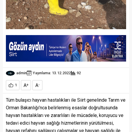
admin
Yayınlama: 13.12.2022
92
A
A
1
+
-
Tüm bulaşıcı hayvan hastalıkları ile Siirt genelinde Tarım ve
Orman Bakanlığı’nca belirlenmiş esaslar doğrultusunda
hayvan hastalıkları ve zararlıları ile mücadele, koruyucu ve
tedavi edici hayvan sağlığı hizmetlerinin yürütülmesi,
hayvan refahını sağlayıcı çalışmalar ve hayvan sağlığı ile