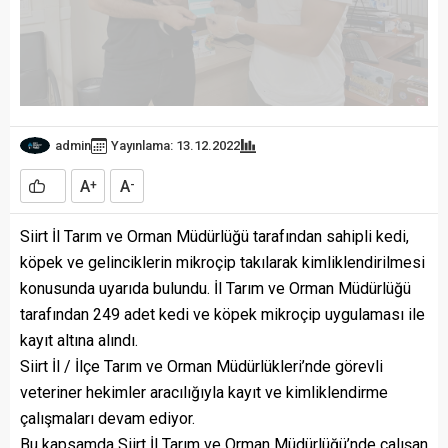
admin
Yayınlama: 13.12.2022
A
A
+
-
Siirt İl Tarım ve Orman Müdürlüğü tarafından sahipli kedi,
köpek ve gelinciklerin mikroçip takılarak kimliklendirilmesi
konusunda uyarıda bulundu. İl Tarım ve Orman Müdürlüğü
tarafından 249 adet kedi ve köpek mikroçip uygulaması ile
kayıt altına alındı.
Siirt İl / İlçe Tarım ve Orman Müdürlükleri’nde görevli
veteriner hekimler aracılığıyla kayıt ve kimliklendirme
çalışmaları devam ediyor.
Bu kapsamda Siirt İl Tarım ve Orman Müdürlüğü’nde çalışan