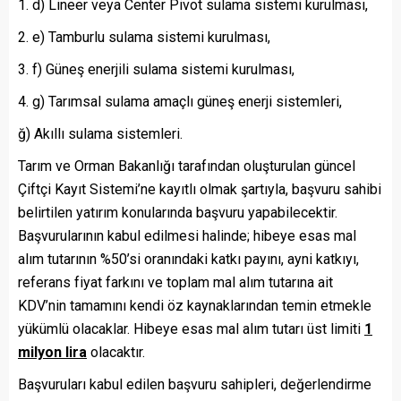
d) Lineer veya Center Pivot sulama sistemi kurulması,
e) Tamburlu sulama sistemi kurulması,
f) Güneş enerjili sulama sistemi kurulması,
g) Tarımsal sulama amaçlı güneş enerji sistemleri,
ğ) Akıllı sulama sistemleri.
Tarım ve Orman Bakanlığı tarafından oluşturulan güncel
Çiftçi Kayıt Sistemi’ne kayıtlı olmak şartıyla, başvuru sahibi
belirtilen yatırım konularında başvuru yapabilecektir.
Başvurularının kabul edilmesi halinde; hibeye esas mal
alım tutarının %50’si oranındaki katkı payını, ayni katkıyı,
referans fiyat farkını ve toplam mal alım tutarına ait
KDV’nin tamamını kendi öz kaynaklarından temin etmekle
yükümlü olacaklar. Hibeye esas mal alım tutarı üst limiti
1
milyon lira
olacaktır.
Başvuruları kabul edilen başvuru sahipleri, değerlendirme