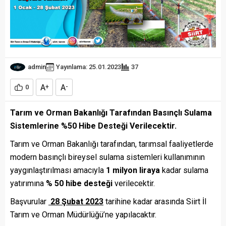
admin
Yayınlama: 25.01.2023
37
A
A
0
+
-
Tarım ve Orman Bakanlığı Tarafından Basınçlı Sulama
Sistemlerine %50 Hibe Desteği Verilecektir.
Tarım ve Orman Bakanlığı tarafından, tarımsal faaliyetlerde
modern basınçlı bireysel sulama sistemleri kullanımının
yaygınlaştırılması amacıyla
1 milyon liraya
kadar sulama
yatırımına
% 50 hibe desteği
verilecektir.
Başvurular
28 Şubat 2023
tarihine kadar arasında Siirt İl
Tarım ve Orman Müdürlüğü’ne yapılacaktır.