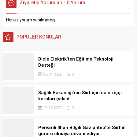
Ziyaretçi Yorumları - 0 Yorum
Henüz yorum yapılmamış.
POPÜLER KONULAR
Dicle Elektrik’ten Eğitime Teknoloji
Desteği
02.04.2026
0
Sağlık Bakanlığı’nın Siirt için daimi işçi
kuraları çekildi.
29.12.2022
0
Pervarili İlhan Bilgili Gaziantep’te Siirt’in
gururu olmaya devam ediyor