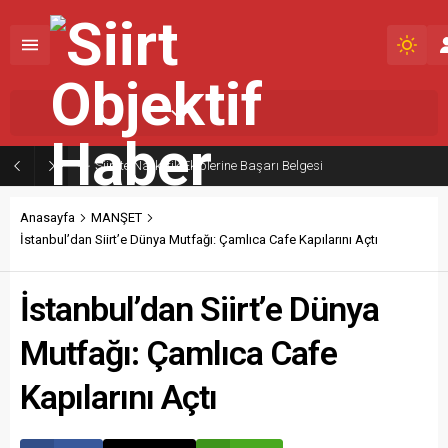
Siirt,
36
°C
Açık
Siirt’te Narkotik Ekiplerine Başarı Belgesi
Anasayfa
MANŞET
İstanbul’dan Siirt’e Dünya Mutfağı: Çamlıca Cafe Kapılarını Açtı
İstanbul’dan Siirt’e Dünya
Mutfağı: Çamlıca Cafe
Kapılarını Açtı