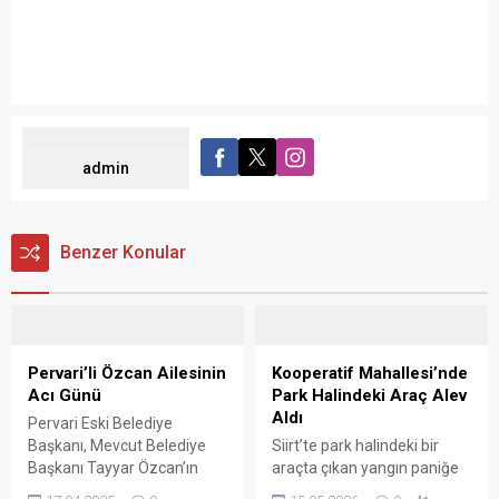
admin
Benzer Konular
Pervari’li Özcan Ailesinin
Kooperatif Mahallesi’nde
Acı Günü
Park Halindeki Araç Alev
Aldı
Pervari Eski Belediye
Başkanı, Mevcut Belediye
Siirt’te park halindeki bir
Başkanı Tayyar Özcan’ın
araçta çıkan yangın paniğe
Babası Merhum Emin
neden oldu. Olay, Kooperatif