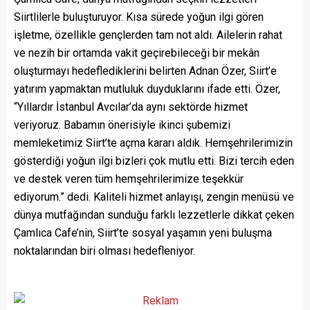
Siirtlilerle buluşturuyor. Kısa sürede yoğun ilgi gören
işletme, özellikle gençlerden tam not aldı. Ailelerin rahat
ve nezih bir ortamda vakit geçirebileceği bir mekân
oluşturmayı hedeflediklerini belirten Adnan Özer, Siirt’e
yatırım yapmaktan mutluluk duyduklarını ifade etti. Özer,
“Yıllardır İstanbul Avcılar’da aynı sektörde hizmet
veriyoruz. Babamın önerisiyle ikinci şubemizi
memleketimiz Siirt’te açma kararı aldık. Hemşehrilerimizin
gösterdiği yoğun ilgi bizleri çok mutlu etti. Bizi tercih eden
ve destek veren tüm hemşehrilerimize teşekkür
ediyorum.” dedi. Kaliteli hizmet anlayışı, zengin menüsü ve
dünya mutfağından sunduğu farklı lezzetlerle dikkat çeken
Çamlıca Cafe’nin, Siirt’te sosyal yaşamın yeni buluşma
noktalarından biri olması hedefleniyor.