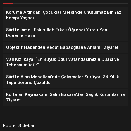
Koruma Altındaki Çocuklar Mersin’de Unutulmaz Bir Yaz
Kampı Yaşadı
Siirt’te İsmail Fakirullah Erkek Öğrenci Yurdu Yeni
Döneme Hazır
Objektif Haber’den Vedat Babaoğlu’na Anlamlı Ziyaret
Vali Kızılkaya: “En Büyük Ödül Vatandaşımızın Duası ve
Tebessümüdür”
Siirt’te Alan Mahallesi’nde Çalışmalar Sürüyor: 34 Yıllık
Tapu Sorunu Çözüldü
Kurtalan Kaymakamı Salih Başara’dan Sağlık Kurumlarına
Ziyaret
Footer Sidebar