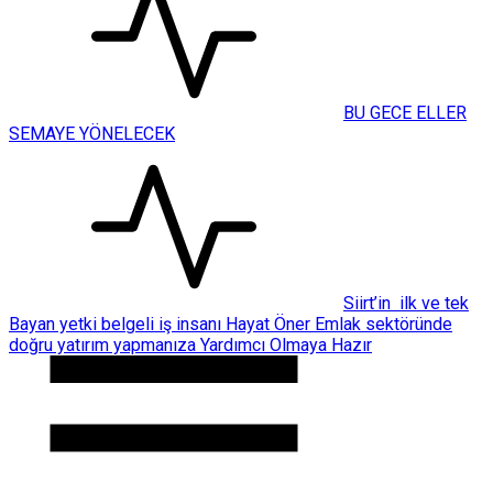
BU GECE ELLER
SEMAYE YÖNELECEK
Siirt’in ilk ve tek
Bayan yetki belgeli iş insanı Hayat Öner Emlak sektöründe
doğru yatırım yapmanıza Yardımcı Olmaya Hazır