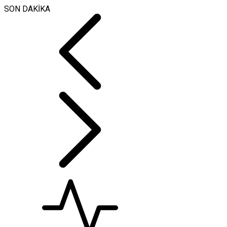
SON DAKİKA