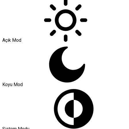
Açık Mod
Koyu Mod
Sistem Modu