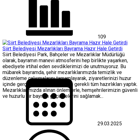
109
Siirt Belediyesi Mezarlıkları Bayrama Hazır Hale Getirdi
Siirt Belediyesi Park, Bahçeler ve Mezarlıklar Müdürlüğü
olarak, bayramın manevi atmosferini hep birlikte yaşarken,
ebediyete irtihal eden sevdiklerimizi de unutmuyoruz. Bu
mübarek bayramda, şehir mezarlıklarımızda temizlik ve
düzenleme çalışmalarını tamamlayarak, ziyaretlerinizi huzur
içinde gerçekleştirebilmeniz için gerekli tüm hazırlıkları yaptık.
Mezarlıklarımızda alınan önlemlerle, hemşehrilerimizin güvenli
ve huzurlu bir bayram geçirmelerini sağlamak...
29.03.2025