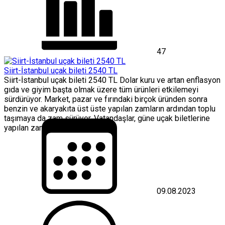
47
Siirt-İstanbul uçak bileti 2540 TL
Siirt-İstanbul uçak bileti 2540 TL Dolar kuru ve artan enflasyon
gıda ve giyim başta olmak üzere tüm ürünleri etkilemeyi
sürdürüyor. Market, pazar ve fırındaki birçok üründen sonra
benzin ve akaryakıta üst üste yapılan zamların ardından toplu
taşımaya da zam sürüyor. Vatandaşlar, güne uçak biletlerine
yapılan zamla uyandı.
09.08.2023