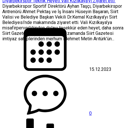
Diyarbekirspor Teknik Heyeti Vali Kızılkaya’yı Ziyaret etti
Diyarbekirspor Sportif Direktörü Ayhan Taşçı, Diyarbekirspor
Antrenörü Ahmet Pektaş ve İş İnsanı Hüseyin Başaran, Siirt
Valisi ve Belediye Başkan Vekili Dr.Kemal Kızılkaya’yı Siirt
Belediyesi’nde makamında ziyaret etti. Vali Kızılkaya’ya
misafirperverliğinden dolayı teşekkür eden heyet, daha sonra
Siirt Gazetesini ziyaret etti. Aynı zamanda Siirt Gazetesi
imtiyaz sahiplerinden merhum Mehmet Metin Arıtürk’ün...
15.12.2023
0