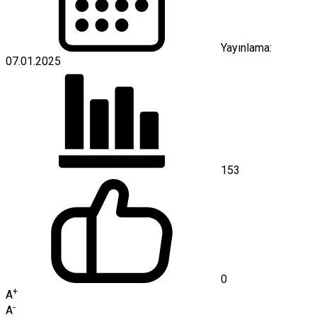
Yayınlama:
07.01.2025
153
0
+
A
-
A