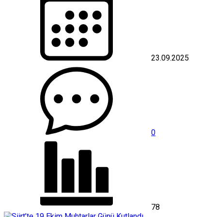
23.09.2025
0
78