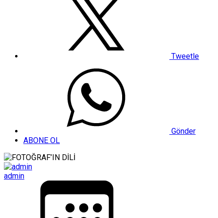
Tweetle
Gönder
ABONE OL
admin