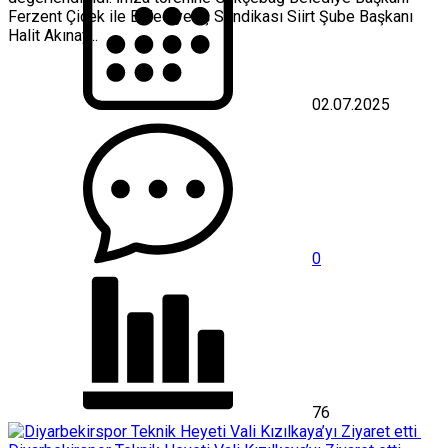
Ferzent Çiçek ile Belediye-İş Sendikası Siirt Şube Başkanı
Halit Akınay...
02.07.2025
0
76