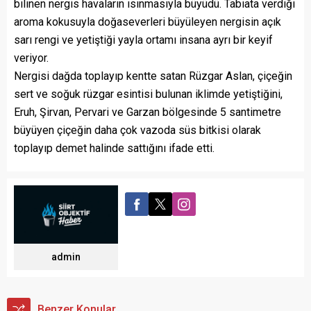
bilinen nergis havaların ısınmasıyla büyüdü. Tabiata verdiği
aroma kokusuyla doğaseverleri büyüleyen nergisin açık
sarı rengi ve yetiştiği yayla ortamı insana ayrı bir keyif
veriyor.
Nergisi dağda toplayıp kentte satan Rüzgar Aslan, çiçeğin
sert ve soğuk rüzgar esintisi bulunan iklimde yetiştiğini,
Eruh, Şirvan, Pervari ve Garzan bölgesinde 5 santimetre
büyüyen çiçeğin daha çok vazoda süs bitkisi olarak
toplayıp demet halinde sattığını ifade etti.
admin
Benzer Konular