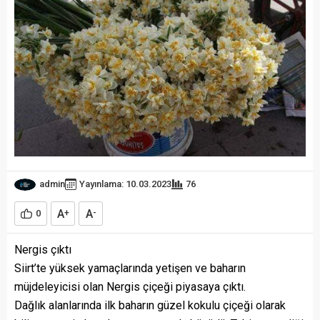
admin
Yayınlama: 10.03.2023
76
A
A
0
+
-
Nergis çıktı
Siirt’te yüksek yamaçlarında yetişen ve baharın
müjdeleyicisi olan Nergis çiçeği piyasaya çıktı.
Dağlık alanlarında ilk baharın güzel kokulu çiçeği olarak