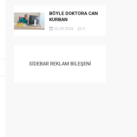
RAMAZAN ORUCU”
BÖYLE DOKTORA CAN
KURBAN
02.09.2024
0
SİDEBAR REKLAM BİLEŞENİ