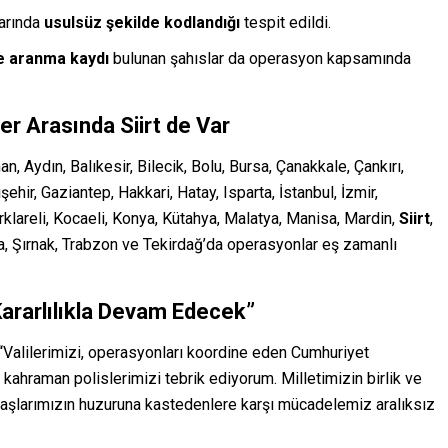
larında
usulsüz şekilde kodlandığı
tespit edildi.
e aranma kaydı
bulunan şahıslar da operasyon kapsamında
er Arasında Siirt de Var
, Aydın, Balıkesir, Bilecik, Bolu, Bursa, Çanakkale, Çankırı,
şehir, Gaziantep, Hakkari, Hatay, Isparta, İstanbul, İzmir,
klareli, Kocaeli, Konya, Kütahya, Malatya, Manisa, Mardin,
Siirt
,
a, Şırnak, Trabzon ve Tekirdağ’da operasyonlar eş zamanlı
ararlılıkla Devam Edecek”
, “Valilerimizi, operasyonları koordine eden Cumhuriyet
 kahraman polislerimizi tebrik ediyorum. Milletimizin birlik ve
daşlarımızın huzuruna kastedenlere karşı mücadelemiz aralıksız