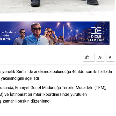
A
A
+
-
e yönelik Siirt’in de aralarında bulunduğu 46 ilde son iki haftada
yakalandığını açıkladı.
ultusunda; Emniyet Genel Müdürlüğü Terörle Mücadele (TEM),
 ve İstihbarat birimleri koordinesinde yürütülen
ş zamanlı baskın düzenlendi.