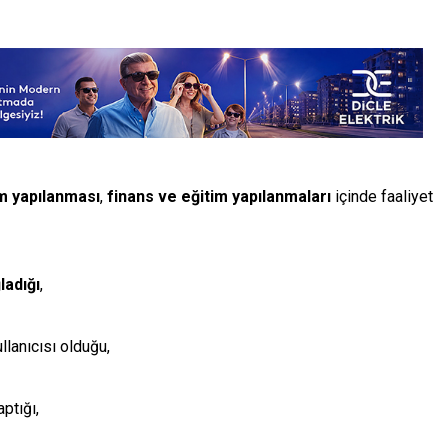
m yapılanması
,
finans ve eğitim yapılanmaları
içinde faaliyet
ladığı
,
llanıcısı olduğu,
ptığı,