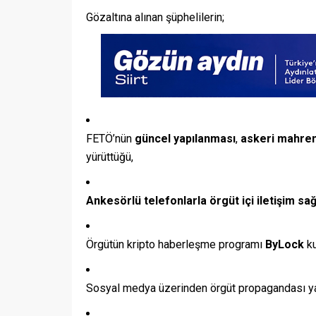
Gözaltına alınan şüphelilerin;
FETÖ’nün
güncel yapılanması
,
askeri mahre
yürüttüğü,
Ankesörlü telefonlarla örgüt içi iletişim sağ
Örgütün kripto haberleşme programı
ByLock
ku
Sosyal medya üzerinden örgüt propagandası ya