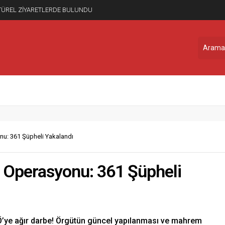
NELECEK
onu: 361 Şüpheli Yakalandı
TÖ Operasyonu: 361 Şüpheli
TÖ’ye ağır darbe! Örgütün güncel yapılanması ve mahrem