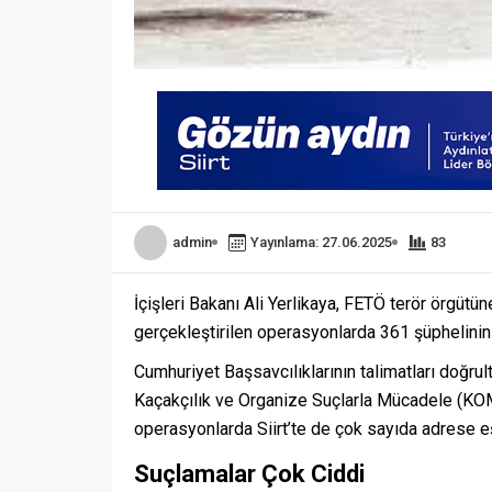
admin
Yayınlama: 27.06.2025
83
İçişleri Bakanı Ali Yerlikaya, FETÖ terör örgütün
gerçekleştirilen operasyonlarda 361 şüphelinin 
Cumhuriyet Başsavcılıklarının talimatları doğr
Kaçakçılık ve Organize Suçlarla Mücadele (KOM)
operasyonlarda Siirt’te de çok sayıda adrese e
Suçlamalar Çok Ciddi