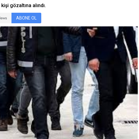
işi gözaltına alındı.
ABONE OL