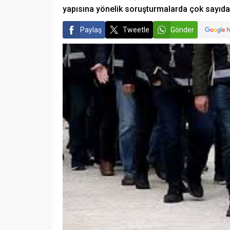
yapısına yönelik soruşturmalarda çok sayıda k
Paylaş
Tweetle
Gönder